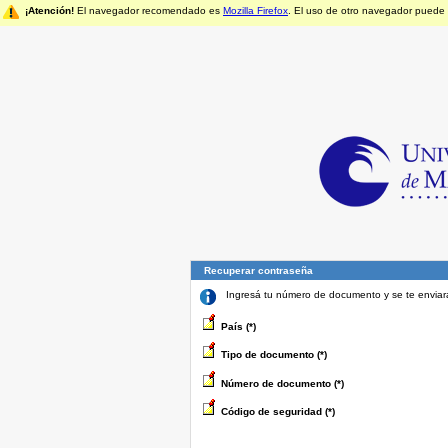
¡Atención!
El navegador recomendado es
Mozilla Firefox
. El uso de otro navegador puede
Recuperar contraseña
Ingresá tu número de documento y se te enviará
País (*)
Tipo de documento (*)
Número de documento (*)
Código de seguridad (*)